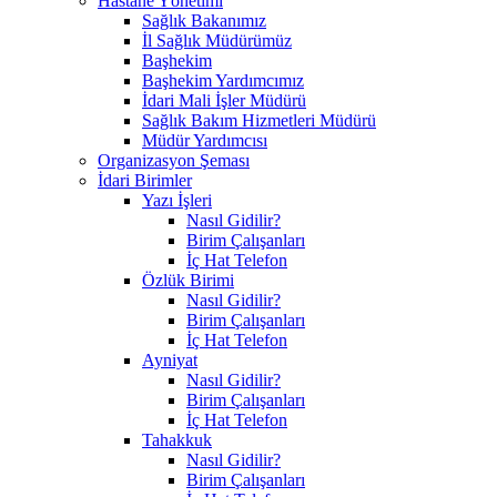
Hastane Yönetimi
Sağlık Bakanımız
İl Sağlık Müdürümüz
Başhekim
Başhekim Yardımcımız
İdari Mali İşler Müdürü
Sağlık Bakım Hizmetleri Müdürü
Müdür Yardımcısı
Organizasyon Şeması
İdari Birimler
Yazı İşleri
Nasıl Gidilir?
Birim Çalışanları
İç Hat Telefon
Özlük Birimi
Nasıl Gidilir?
Birim Çalışanları
İç Hat Telefon
Ayniyat
Nasıl Gidilir?
Birim Çalışanları
İç Hat Telefon
Tahakkuk
Nasıl Gidilir?
Birim Çalışanları