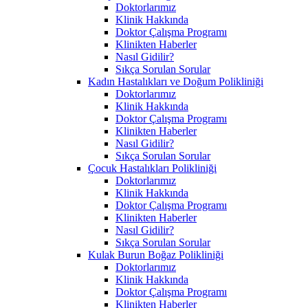
Doktorlarımız
Klinik Hakkında
Doktor Çalışma Programı
Klinikten Haberler
Nasıl Gidilir?
Sıkça Sorulan Sorular
Kadın Hastalıkları ve Doğum Polikliniği
Doktorlarımız
Klinik Hakkında
Doktor Çalışma Programı
Klinikten Haberler
Nasıl Gidilir?
Sıkça Sorulan Sorular
Çocuk Hastalıkları Polikliniği
Doktorlarımız
Klinik Hakkında
Doktor Çalışma Programı
Klinikten Haberler
Nasıl Gidilir?
Sıkça Sorulan Sorular
Kulak Burun Boğaz Polikliniği
Doktorlarımız
Klinik Hakkında
Doktor Çalışma Programı
Klinikten Haberler