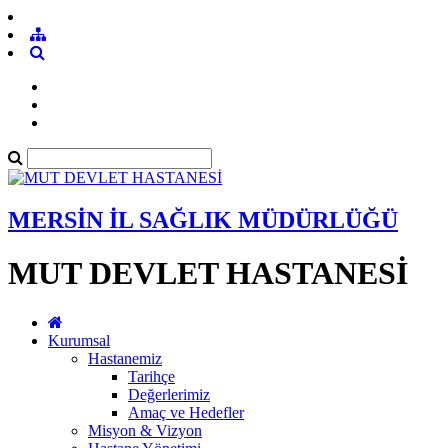
MERSİN İL SAĞLIK MÜDÜRLÜĞÜ
MUT DEVLET HASTANESİ
Kurumsal
Hastanemiz
Tarihçe
Değerlerimiz
Amaç ve Hedefler
Misyon & Vizyon