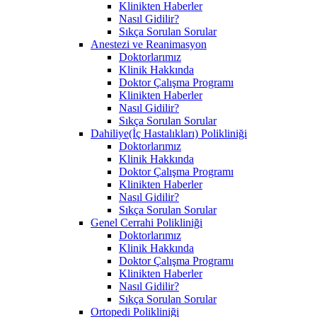
Klinikten Haberler
Nasıl Gidilir?
Sıkça Sorulan Sorular
Anestezi ve Reanimasyon
Doktorlarımız
Klinik Hakkında
Doktor Çalışma Programı
Klinikten Haberler
Nasıl Gidilir?
Sıkça Sorulan Sorular
Dahiliye(İç Hastalıkları) Polikliniği
Doktorlarımız
Klinik Hakkında
Doktor Çalışma Programı
Klinikten Haberler
Nasıl Gidilir?
Sıkça Sorulan Sorular
Genel Cerrahi Polikliniği
Doktorlarımız
Klinik Hakkında
Doktor Çalışma Programı
Klinikten Haberler
Nasıl Gidilir?
Sıkça Sorulan Sorular
Ortopedi Polikliniği