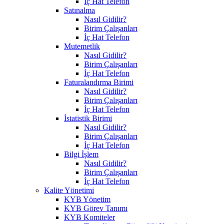
İç Hat Telefon
Satınalma
Nasıl Gidilir?
Birim Çalışanları
İç Hat Telefon
Mutemetlik
Nasıl Gidilir?
Birim Çalışanları
İç Hat Telefon
Faturalandırma Birimi
Nasıl Gidilir?
Birim Çalışanları
İç Hat Telefon
İstatistik Birimi
Nasıl Gidilir?
Birim Çalışanları
İç Hat Telefon
Bilgi İşlem
Nasıl Gidilir?
Birim Çalışanları
İç Hat Telefon
Kalite Yönetimi
KYB Yönetim
KYB Görev Tanımı
KYB Komiteler