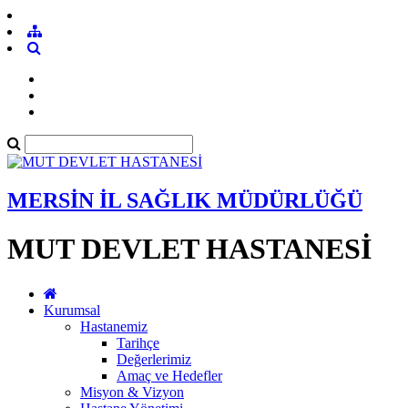
MERSİN İL SAĞLIK MÜDÜRLÜĞÜ
MUT DEVLET HASTANESİ
Kurumsal
Hastanemiz
Tarihçe
Değerlerimiz
Amaç ve Hedefler
Misyon & Vizyon