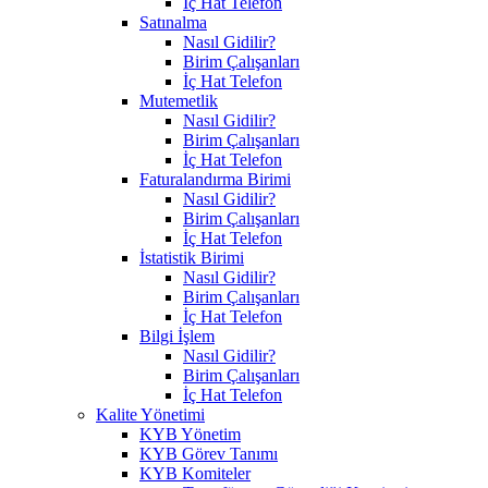
İç Hat Telefon
Satınalma
Nasıl Gidilir?
Birim Çalışanları
İç Hat Telefon
Mutemetlik
Nasıl Gidilir?
Birim Çalışanları
İç Hat Telefon
Faturalandırma Birimi
Nasıl Gidilir?
Birim Çalışanları
İç Hat Telefon
İstatistik Birimi
Nasıl Gidilir?
Birim Çalışanları
İç Hat Telefon
Bilgi İşlem
Nasıl Gidilir?
Birim Çalışanları
İç Hat Telefon
Kalite Yönetimi
KYB Yönetim
KYB Görev Tanımı
KYB Komiteler