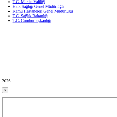
T.C. Mersin Valiliği
Halk Sağlığı Genel Müdürlüğü
Kamu Hastaneleri Genel Müdürlüğü
T.C. Sağlık Bakanlığı
T.C. Cumhurbaşkanlığı
2026
×