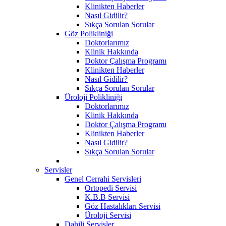
Klinikten Haberler
Nasıl Gidilir?
Sıkça Sorulan Sorular
Göz Polikliniği
Doktorlarımız
Klinik Hakkında
Doktor Çalışma Programı
Klinikten Haberler
Nasıl Gidilir?
Sıkça Sorulan Sorular
Üroloji Polikliniği
Doktorlarımız
Klinik Hakkında
Doktor Çalışma Programı
Klinikten Haberler
Nasıl Gidilir?
Sıkça Sorulan Sorular
Servisler
Genel Cerrahi Servisleri
Ortopedi Servisi
K.B.B Servisi
Göz Hastalıkları Servisi
Üroloji Servisi
Dahili Servisler