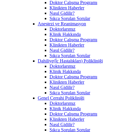
Doktor Çalışma Programı
Klinikten Haberler
Nasıl Gidilir?
Sıkça Sorulan Sorular
Anestezi ve Reanimasyon
Doktorlarımız
Klinik Hakkında
Doktor Çalışma Programı
Klinikten Haberler
Nasıl Gidilir?
Sıkça Sorulan Sorular
Dahiliye(İç Hastalıkları) Polikliniği
Doktorlarımız
Klinik Hakkında
Doktor Çalışma Programı
Klinikten Haberler
Nasıl Gidilir?
Sıkça Sorulan Sorular
Genel Cerrahi Polikliniği
Doktorlarımız
Klinik Hakkında
Doktor Çalışma Programı
Klinikten Haberler
Nasıl Gidilir?
Sıkça Sorulan Sorular