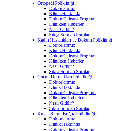
Ortopedi Polikliniği
Doktorlarımız
Klinik Hakkında
Doktor Çalışma Programı
Klinikten Haberler
Nasıl Gidilir?
Sıkça Sorulan Sorular
Kadın Hastalıkları ve Doğum Polikliniği
Doktorlarımız
Klinik Hakkında
Doktor Çalışma Programı
Klinikten Haberler
Nasıl Gidilir?
Sıkça Sorulan Sorular
Çocuk Hastalıkları Polikliniği
Doktorlarımız
Klinik Hakkında
Doktor Çalışma Programı
Klinikten Haberler
Nasıl Gidilir?
Sıkça Sorulan Sorular
Kulak Burun Boğaz Polikliniği
Doktorlarımız
Klinik Hakkında
Doktor Çalışma Programı