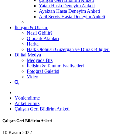
Çalışan Geri Bildirim Anketi
Yatan Hasta Deneyim Anketi
Ayaktan Hasta Deneyim Anketi
Acil Servis Hasta Deneyim Anketi
İletişim & Ulaşım
Nasıl Gidilir?
Otopark Alanları
Harita
Halk Otobüsü Güzergah ve Durak Bilgileri
Dijital Medya
Medyada Biz
İletişim & Tanıtım Faaliyetleri
Fotoğraf Galerisi
Video
Yönlendirme
Anketlerimiz
Çalışan Geri Bildirim Anketi
Çalışan Geri Bildirim Anketi
10 Kasım 2022