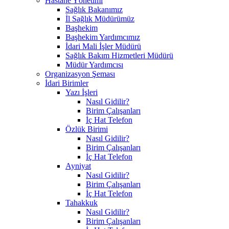
Hastane Yönetimi
Sağlık Bakanımız
İl Sağlık Müdürümüz
Başhekim
Başhekim Yardımcımız
İdari Mali İşler Müdürü
Sağlık Bakım Hizmetleri Müdürü
Müdür Yardımcısı
Organizasyon Şeması
İdari Birimler
Yazı İşleri
Nasıl Gidilir?
Birim Çalışanları
İç Hat Telefon
Özlük Birimi
Nasıl Gidilir?
Birim Çalışanları
İç Hat Telefon
Ayniyat
Nasıl Gidilir?
Birim Çalışanları
İç Hat Telefon
Tahakkuk
Nasıl Gidilir?
Birim Çalışanları