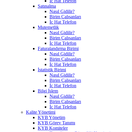
İç Hat Telefon
Satınalma
Nasıl Gidilir?
Birim Çalışanları
İç Hat Telefon
Mutemetlik
Nasıl Gidilir?
Birim Çalışanları
İç Hat Telefon
Faturalandırma Birimi
Nasıl Gidilir?
Birim Çalışanları
İç Hat Telefon
İstatistik Birimi
Nasıl Gidilir?
Birim Çalışanları
İç Hat Telefon
Bilgi İşlem
Nasıl Gidilir?
Birim Çalışanları
İç Hat Telefon
Kalite Yönetimi
KYB Yönetim
KYB Görev Tanımı
KYB Komiteler