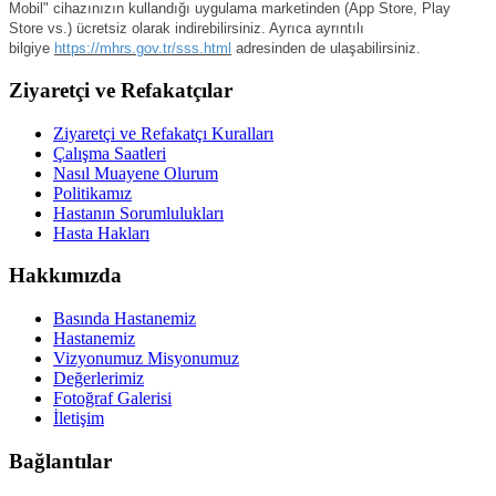
Mobil" cihazınızın kullandığı uygulama marketinden (App Store, Play
Store vs.) ücretsiz olarak indirebilirsiniz. Ayrıca ayrıntılı
bilgiye
https://mhrs.gov.tr/sss.html
adresinden de ulaşabilirsiniz.
Ziyaretçi ve Refakatçılar
Ziyaretçi ve Refakatçı Kuralları
Çalışma Saatleri
Nasıl Muayene Olurum
Politikamız
Hastanın Sorumlulukları
Hasta Hakları
Hakkımızda
Basında Hastanemiz
Hastanemiz
Vizyonumuz Misyonumuz
Değerlerimiz
Fotoğraf Galerisi
İletişim
Bağlantılar