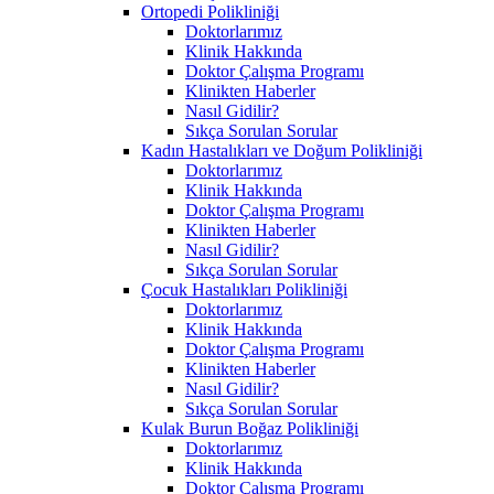
Ortopedi Polikliniği
Doktorlarımız
Klinik Hakkında
Doktor Çalışma Programı
Klinikten Haberler
Nasıl Gidilir?
Sıkça Sorulan Sorular
Kadın Hastalıkları ve Doğum Polikliniği
Doktorlarımız
Klinik Hakkında
Doktor Çalışma Programı
Klinikten Haberler
Nasıl Gidilir?
Sıkça Sorulan Sorular
Çocuk Hastalıkları Polikliniği
Doktorlarımız
Klinik Hakkında
Doktor Çalışma Programı
Klinikten Haberler
Nasıl Gidilir?
Sıkça Sorulan Sorular
Kulak Burun Boğaz Polikliniği
Doktorlarımız
Klinik Hakkında
Doktor Çalışma Programı