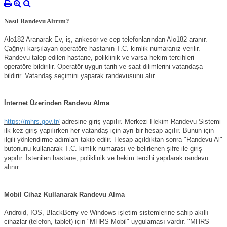
Nasıl Randevu Alırım?
Alo182 Aranarak Ev, iş, ankesör ve cep telefonlarından Alo182 aranır.
Çağrıyı karşılayan operatöre hastanın T.C. kimlik numaranız verilir.
Randevu talep edilen hastane, poliklinik ve varsa hekim tercihleri
operatöre bildirilir. Operatör uygun tarih ve saat dilimlerini vatandaşa
bildirir. Vatandaş seçimini yaparak randevusunu alır.
İnternet Üzerinden Randevu Alma
https://mhrs.gov.tr/
adresine giriş yapılır. Merkezi Hekim Randevu Sistemi
ilk kez giriş yapılırken her vatandaş için ayrı bir hesap açılır. Bunun için
ilgili yönlendirme adımları takip edilir. Hesap açıldıktan sonra "Randevu Al"
butonunu kullanarak T.C. kimlik numarası ve belirlenen şifre ile giriş
yapılır. İstenilen hastane, poliklinik ve hekim tercihi yapılarak randevu
alınır.
Mobil Cihaz Kullanarak Randevu Alma
Android, IOS, BlackBerry ve Windows işletim sistemlerine sahip akıllı
cihazlar (telefon, tablet) için "MHRS Mobil" uygulaması vardır. "MHRS