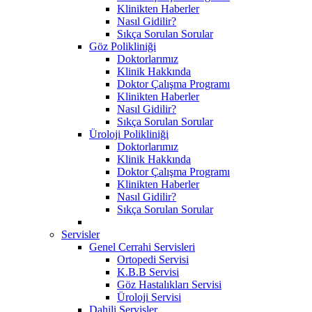
Klinikten Haberler
Nasıl Gidilir?
Sıkça Sorulan Sorular
Göz Polikliniği
Doktorlarımız
Klinik Hakkında
Doktor Çalışma Programı
Klinikten Haberler
Nasıl Gidilir?
Sıkça Sorulan Sorular
Üroloji Polikliniği
Doktorlarımız
Klinik Hakkında
Doktor Çalışma Programı
Klinikten Haberler
Nasıl Gidilir?
Sıkça Sorulan Sorular
Servisler
Genel Cerrahi Servisleri
Ortopedi Servisi
K.B.B Servisi
Göz Hastalıkları Servisi
Üroloji Servisi
Dahili Servisler