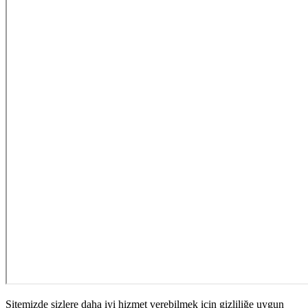
Sitemizde sizlere daha iyi hizmet verebilmek için gizliliğe uygun