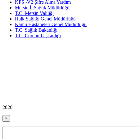
KPS -V2 Şifre Alma Yardım
Mersin İl Sağlık Müdürlüğü
T.C. Mersin Valiliği
Halk Sağlığı Genel Müdürlüğü
Kamu Hastaneleri Genel Müdürlüğü
T.C. Sağlık Bakanlığı
T.C. Cumhurbaşkanlığı
2026
×