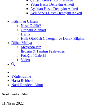
Çalışan Geri Bildirim Anketi
Yatan Hasta Deneyim Anketi
Ayaktan Hasta Deneyim Anketi
Acil Servis Hasta Deneyim Anketi
İletişim & Ulaşım
Nasıl Gidilir?
Otopark Alanları
Harita
Halk Otobüsü Güzergah ve Durak Bilgileri
Dijital Medya
Medyada Biz
İletişim & Tanıtım Faaliyetleri
Fotoğraf Galerisi
Video
Yönlendirme
Hasta Rehberi
Nasıl Randevu Alınır
Nasıl Randevu Alınır
11 Nisan 2022