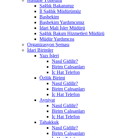
Hastane Yönetimi
Sağlık Bakanımız
İl Sağlık Müdürümüz
Başhekim
Başhekim Yardımcımız
İdari Mali İşler Müdürü
Sağlık Bakım Hizmetleri Müdürü
Müdür Yardımcısı
Organizasyon Şeması
İdari Birimler
Yazı İşleri
Nasıl Gidilir?
Birim Çalışanları
İç Hat Telefon
Özlük Birimi
Nasıl Gidilir?
Birim Çalışanları
İç Hat Telefon
Ayniyat
Nasıl Gidilir?
Birim Çalışanları
İç Hat Telefon
Tahakkuk
Nasıl Gidilir?
Birim Çalışanları