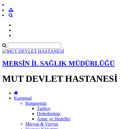
MERSİN İL SAĞLIK MÜDÜRLÜĞÜ
MUT DEVLET HASTANESİ
Kurumsal
Hastanemiz
Tarihçe
Değerlerimiz
Amaç ve Hedefler
Misyon & Vizyon