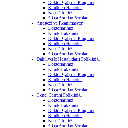
Doktor Çalışma Programı
Klinikten Haberler
Nasıl Gidilir?
Sıkça Sorulan Sorular
Anestezi ve Reanimasyon
Doktorlarımız
Klinik Hakkında
Doktor Çalışma Programı
Klinikten Haberler
Nasıl Gidilir?
Sıkça Sorulan Sorular
Dahiliye(İç Hastalıkları) Polikliniği
Doktorlarımız
Klinik Hakkında
Doktor Çalışma Programı
Klinikten Haberler
Nasıl Gidilir?
Sıkça Sorulan Sorular
Genel Cerrahi Polikliniği
Doktorlarımız
Klinik Hakkında
Doktor Çalışma Programı
Klinikten Haberler
Nasıl Gidilir?
Sıkça Sorulan Sorular