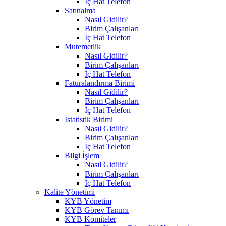
İç Hat Telefon
Satınalma
Nasıl Gidilir?
Birim Çalışanları
İç Hat Telefon
Mutemetlik
Nasıl Gidilir?
Birim Çalışanları
İç Hat Telefon
Faturalandırma Birimi
Nasıl Gidilir?
Birim Çalışanları
İç Hat Telefon
İstatistik Birimi
Nasıl Gidilir?
Birim Çalışanları
İç Hat Telefon
Bilgi İşlem
Nasıl Gidilir?
Birim Çalışanları
İç Hat Telefon
Kalite Yönetimi
KYB Yönetim
KYB Görev Tanımı
KYB Komiteler