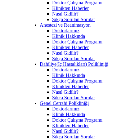
Doktor Çalışma Programı
Klinikten Haberler
Nasıl Gidilir?
Sıkça Sorulan Sorular
Anestezi ve Reanimasyon
Doktorlarımız
Klinik Hakkında
Doktor Çalışma Programı
Klinikten Haberler
Nasıl Gidilir?
Sıkça Sorulan Sorular
Dahiliye(İç Hastalıkları) Polikliniği
Doktorlarımız
Klinik Hakkında
Doktor Çalışma Programı
Klinikten Haberler
Nasıl Gidilir?
Sıkça Sorulan Sorular
Genel Cerrahi Polikliniği
Doktorlarımız
Klinik Hakkında
Doktor Çalışma Programı
Klinikten Haberler
Nasıl Gidilir?
Sıkça Sorulan Sorular