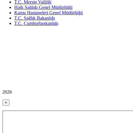
T.C. Mersin Valiliği
Halk Sağlığı Genel Müdürlüğü
Kamu Hastaneleri Genel Müdürlüğü
T.C. Sağlık Bakanlığı
T.C. Cumhurbaşkanlığı
2026
×