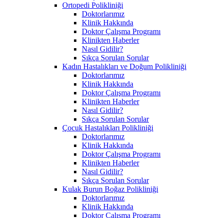
Ortopedi Polikliniği
Doktorlarımız
Klinik Hakkında
Doktor Çalışma Programı
Klinikten Haberler
Nasıl Gidilir?
Sıkça Sorulan Sorular
Kadın Hastalıkları ve Doğum Polikliniği
Doktorlarımız
Klinik Hakkında
Doktor Çalışma Programı
Klinikten Haberler
Nasıl Gidilir?
Sıkça Sorulan Sorular
Çocuk Hastalıkları Polikliniği
Doktorlarımız
Klinik Hakkında
Doktor Çalışma Programı
Klinikten Haberler
Nasıl Gidilir?
Sıkça Sorulan Sorular
Kulak Burun Boğaz Polikliniği
Doktorlarımız
Klinik Hakkında
Doktor Çalışma Programı