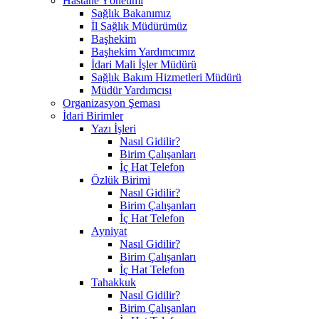
Hastane Yönetimi
Sağlık Bakanımız
İl Sağlık Müdürümüz
Başhekim
Başhekim Yardımcımız
İdari Mali İşler Müdürü
Sağlık Bakım Hizmetleri Müdürü
Müdür Yardımcısı
Organizasyon Şeması
İdari Birimler
Yazı İşleri
Nasıl Gidilir?
Birim Çalışanları
İç Hat Telefon
Özlük Birimi
Nasıl Gidilir?
Birim Çalışanları
İç Hat Telefon
Ayniyat
Nasıl Gidilir?
Birim Çalışanları
İç Hat Telefon
Tahakkuk
Nasıl Gidilir?
Birim Çalışanları