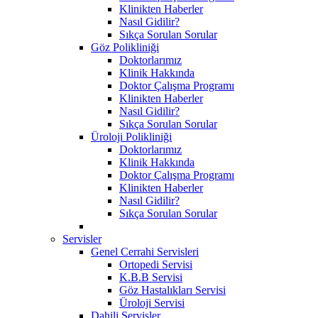
Klinikten Haberler
Nasıl Gidilir?
Sıkça Sorulan Sorular
Göz Polikliniği
Doktorlarımız
Klinik Hakkında
Doktor Çalışma Programı
Klinikten Haberler
Nasıl Gidilir?
Sıkça Sorulan Sorular
Üroloji Polikliniği
Doktorlarımız
Klinik Hakkında
Doktor Çalışma Programı
Klinikten Haberler
Nasıl Gidilir?
Sıkça Sorulan Sorular
Servisler
Genel Cerrahi Servisleri
Ortopedi Servisi
K.B.B Servisi
Göz Hastalıkları Servisi
Üroloji Servisi
Dahili Servisler