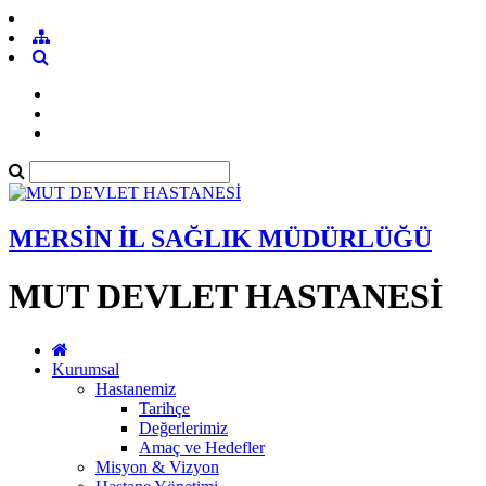
MERSİN İL SAĞLIK MÜDÜRLÜĞÜ
MUT DEVLET HASTANESİ
Kurumsal
Hastanemiz
Tarihçe
Değerlerimiz
Amaç ve Hedefler
Misyon & Vizyon