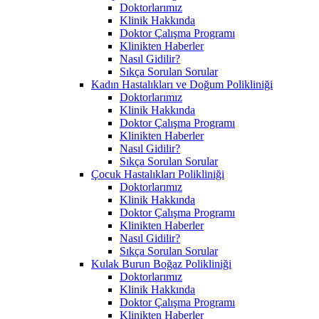
Doktorlarımız
Klinik Hakkında
Doktor Çalışma Programı
Klinikten Haberler
Nasıl Gidilir?
Sıkça Sorulan Sorular
Kadın Hastalıkları ve Doğum Polikliniği
Doktorlarımız
Klinik Hakkında
Doktor Çalışma Programı
Klinikten Haberler
Nasıl Gidilir?
Sıkça Sorulan Sorular
Çocuk Hastalıkları Polikliniği
Doktorlarımız
Klinik Hakkında
Doktor Çalışma Programı
Klinikten Haberler
Nasıl Gidilir?
Sıkça Sorulan Sorular
Kulak Burun Boğaz Polikliniği
Doktorlarımız
Klinik Hakkında
Doktor Çalışma Programı
Klinikten Haberler