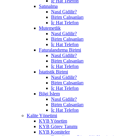
İç Hat Telefon
Satınalma
Nasıl Gidilir?
Birim Çalışanları
İç Hat Telefon
Mutemetlik
Nasıl Gidilir?
Birim Çalışanları
İç Hat Telefon
Faturalandırma Birimi
Nasıl Gidilir?
Birim Çalışanları
İç Hat Telefon
İstatistik Birimi
Nasıl Gidilir?
Birim Çalışanları
İç Hat Telefon
Bilgi İşlem
Nasıl Gidilir?
Birim Çalışanları
İç Hat Telefon
Kalite Yönetimi
KYB Yönetim
KYB Görev Tanımı
KYB Komiteler