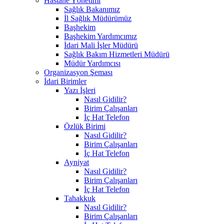
Hastane Yönetimi
Sağlık Bakanımız
İl Sağlık Müdürümüz
Başhekim
Başhekim Yardımcımız
İdari Mali İşler Müdürü
Sağlık Bakım Hizmetleri Müdürü
Müdür Yardımcısı
Organizasyon Şeması
İdari Birimler
Yazı İşleri
Nasıl Gidilir?
Birim Çalışanları
İç Hat Telefon
Özlük Birimi
Nasıl Gidilir?
Birim Çalışanları
İç Hat Telefon
Ayniyat
Nasıl Gidilir?
Birim Çalışanları
İç Hat Telefon
Tahakkuk
Nasıl Gidilir?
Birim Çalışanları