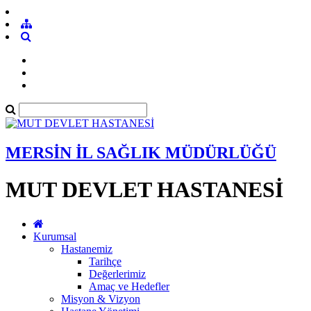
MERSİN İL SAĞLIK MÜDÜRLÜĞÜ
MUT DEVLET HASTANESİ
Kurumsal
Hastanemiz
Tarihçe
Değerlerimiz
Amaç ve Hedefler
Misyon & Vizyon