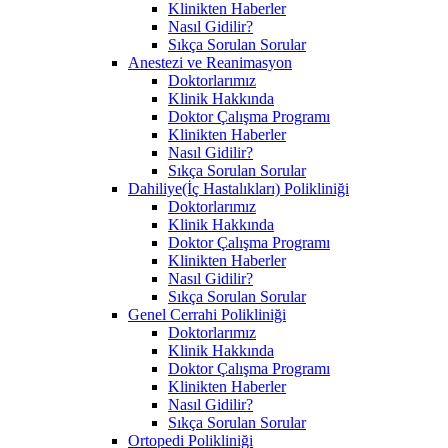
Klinikten Haberler
Nasıl Gidilir?
Sıkça Sorulan Sorular
Anestezi ve Reanimasyon
Doktorlarımız
Klinik Hakkında
Doktor Çalışma Programı
Klinikten Haberler
Nasıl Gidilir?
Sıkça Sorulan Sorular
Dahiliye(İç Hastalıkları) Polikliniği
Doktorlarımız
Klinik Hakkında
Doktor Çalışma Programı
Klinikten Haberler
Nasıl Gidilir?
Sıkça Sorulan Sorular
Genel Cerrahi Polikliniği
Doktorlarımız
Klinik Hakkında
Doktor Çalışma Programı
Klinikten Haberler
Nasıl Gidilir?
Sıkça Sorulan Sorular
Ortopedi Polikliniği