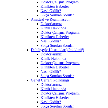
Doktor Çalışma Programı
Klinikten Haberler
Nasıl Gidilir?
Sıkça Sorulan Sorular
Anestezi ve Reanimasyon
Doktorlarımız
Klinik Hakkında
Doktor Çalışma Programı
Klinikten Haberler
Nasıl Gidilir?
Sıkça Sorulan Sorular
Dahiliye(İç Hastalıkları) Polikliniği
Doktorlarımız
Klinik Hakkında
Doktor Çalışma Programı
Klinikten Haberler
Nasıl Gidilir?
Sıkça Sorulan Sorular
Genel Cerrahi Polikliniği
Doktorlarımız
Klinik Hakkında
Doktor Çalışma Programı
Klinikten Haberler
Nasıl Gidilir?
Sıkça Sorulan Sorular