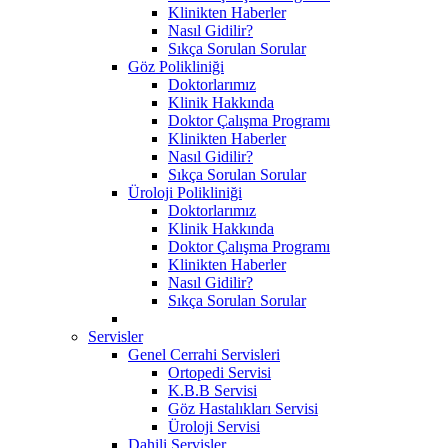
Klinikten Haberler
Nasıl Gidilir?
Sıkça Sorulan Sorular
Göz Polikliniği
Doktorlarımız
Klinik Hakkında
Doktor Çalışma Programı
Klinikten Haberler
Nasıl Gidilir?
Sıkça Sorulan Sorular
Üroloji Polikliniği
Doktorlarımız
Klinik Hakkında
Doktor Çalışma Programı
Klinikten Haberler
Nasıl Gidilir?
Sıkça Sorulan Sorular
Servisler
Genel Cerrahi Servisleri
Ortopedi Servisi
K.B.B Servisi
Göz Hastalıkları Servisi
Üroloji Servisi
Dahili Servisler