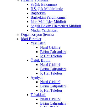
Hastane Yönetimi
Sağlık Bakanımız
İl Sağlık Müdürümüz
Başhekim
Başhekim Yardımcımız
İdari Mali İşler Müdürü
Sağlık Bakım Hizmetleri Müdürü
Müdür Yardımcısı
Organizasyon Şeması
İdari Birimler
Yazı İşleri
Nasıl Gidilir?
Birim Çalışanları
İç Hat Telefon
Özlük Birimi
Nasıl Gidilir?
Birim Çalışanları
İç Hat Telefon
Ayniyat
Nasıl Gidilir?
Birim Çalışanları
İç Hat Telefon
Tahakkuk
Nasıl Gidilir?
Birim Çalışanları