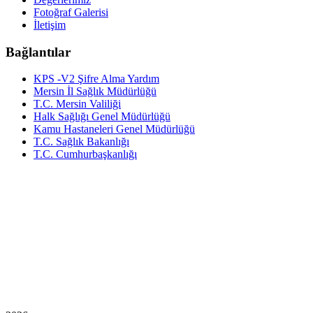
Fotoğraf Galerisi
İletişim
Bağlantılar
KPS -V2 Şifre Alma Yardım
Mersin İl Sağlık Müdürlüğü
T.C. Mersin Valiliği
Halk Sağlığı Genel Müdürlüğü
Kamu Hastaneleri Genel Müdürlüğü
T.C. Sağlık Bakanlığı
T.C. Cumhurbaşkanlığı