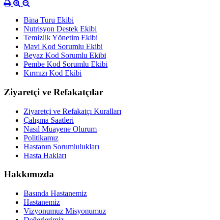
Bina Turu Ekibi
Nutrisyon Destek Ekibi
Temizlik Yönetim Ekibi
Mavi Kod Sorumlu Ekibi
Beyaz Kod Sorumlu Ekibi
Pembe Kod Sorumlu Ekibi
Kırmızı Kod Ekibi
Ziyaretçi ve Refakatçılar
Ziyaretçi ve Refakatçı Kuralları
Çalışma Saatleri
Nasıl Muayene Olurum
Politikamız
Hastanın Sorumlulukları
Hasta Hakları
Hakkımızda
Basında Hastanemiz
Hastanemiz
Vizyonumuz Misyonumuz
Değerlerimiz