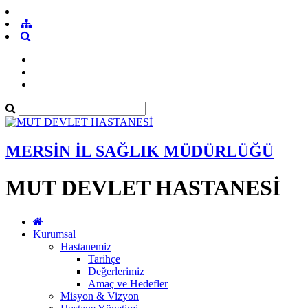
MERSİN İL SAĞLIK MÜDÜRLÜĞÜ
MUT DEVLET HASTANESİ
Kurumsal
Hastanemiz
Tarihçe
Değerlerimiz
Amaç ve Hedefler
Misyon & Vizyon