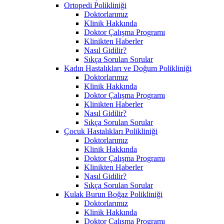
Ortopedi Polikliniği
Doktorlarımız
Klinik Hakkında
Doktor Çalışma Programı
Klinikten Haberler
Nasıl Gidilir?
Sıkça Sorulan Sorular
Kadın Hastalıkları ve Doğum Polikliniği
Doktorlarımız
Klinik Hakkında
Doktor Çalışma Programı
Klinikten Haberler
Nasıl Gidilir?
Sıkça Sorulan Sorular
Çocuk Hastalıkları Polikliniği
Doktorlarımız
Klinik Hakkında
Doktor Çalışma Programı
Klinikten Haberler
Nasıl Gidilir?
Sıkça Sorulan Sorular
Kulak Burun Boğaz Polikliniği
Doktorlarımız
Klinik Hakkında
Doktor Çalışma Programı