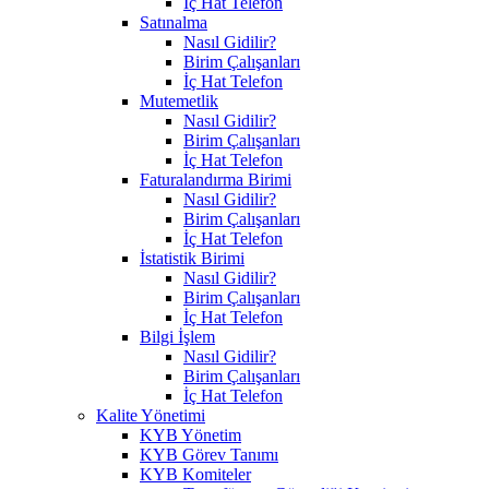
İç Hat Telefon
Satınalma
Nasıl Gidilir?
Birim Çalışanları
İç Hat Telefon
Mutemetlik
Nasıl Gidilir?
Birim Çalışanları
İç Hat Telefon
Faturalandırma Birimi
Nasıl Gidilir?
Birim Çalışanları
İç Hat Telefon
İstatistik Birimi
Nasıl Gidilir?
Birim Çalışanları
İç Hat Telefon
Bilgi İşlem
Nasıl Gidilir?
Birim Çalışanları
İç Hat Telefon
Kalite Yönetimi
KYB Yönetim
KYB Görev Tanımı
KYB Komiteler