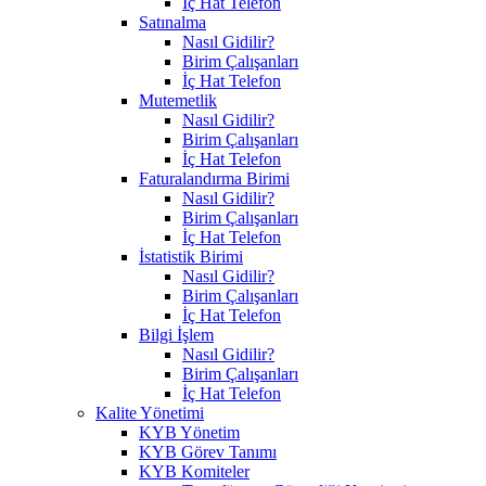
İç Hat Telefon
Satınalma
Nasıl Gidilir?
Birim Çalışanları
İç Hat Telefon
Mutemetlik
Nasıl Gidilir?
Birim Çalışanları
İç Hat Telefon
Faturalandırma Birimi
Nasıl Gidilir?
Birim Çalışanları
İç Hat Telefon
İstatistik Birimi
Nasıl Gidilir?
Birim Çalışanları
İç Hat Telefon
Bilgi İşlem
Nasıl Gidilir?
Birim Çalışanları
İç Hat Telefon
Kalite Yönetimi
KYB Yönetim
KYB Görev Tanımı
KYB Komiteler