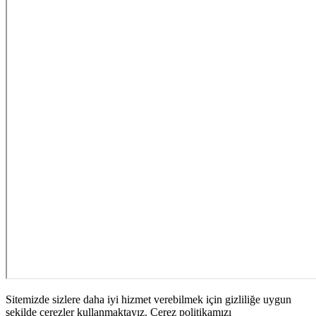
Sitemizde sizlere daha iyi hizmet verebilmek için gizliliğe uygun
şekilde çerezler kullanmaktayız. Çerez politikamızı