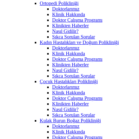
Ortopedi Polikliniği
Doktorlarımız
Klinik Hakkında
Doktor Çalışma Programı
Klinikten Haberler
Nasıl Gidilir?
Sıkça Sorulan Sorular
Kadın Hastalıkları ve Doğum Polikliniği
Doktorlarımız
Klinik Hakkında
Doktor Çalışma Programı
Klinikten Haberler
Nasıl Gidilir?
Sıkça Sorulan Sorular
Çocuk Hastalıkları Polikliniği
Doktorlarımız
Klinik Hakkında
Doktor Çalışma Programı
Klinikten Haberler
Nasıl Gidilir?
Sıkça Sorulan Sorular
Kulak Burun Boğaz Polikliniği
Doktorlarımız
Klinik Hakkında
Doktor Çalışma Programı