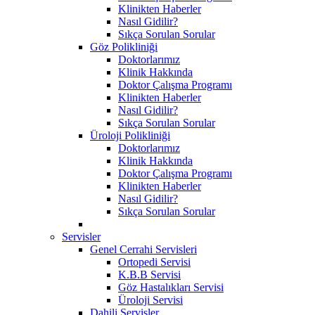
Klinikten Haberler
Nasıl Gidilir?
Sıkça Sorulan Sorular
Göz Polikliniği
Doktorlarımız
Klinik Hakkında
Doktor Çalışma Programı
Klinikten Haberler
Nasıl Gidilir?
Sıkça Sorulan Sorular
Üroloji Polikliniği
Doktorlarımız
Klinik Hakkında
Doktor Çalışma Programı
Klinikten Haberler
Nasıl Gidilir?
Sıkça Sorulan Sorular
Servisler
Genel Cerrahi Servisleri
Ortopedi Servisi
K.B.B Servisi
Göz Hastalıkları Servisi
Üroloji Servisi
Dahili Servisler