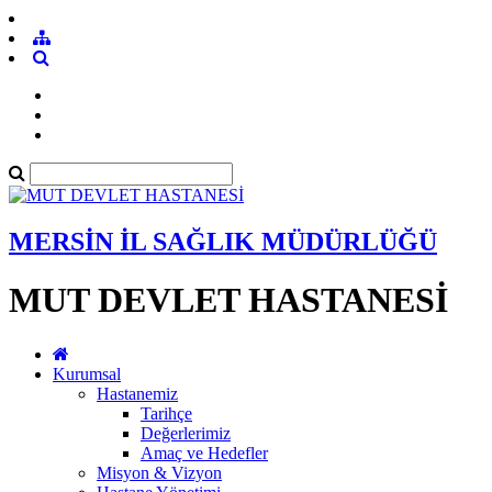
MERSİN İL SAĞLIK MÜDÜRLÜĞÜ
MUT DEVLET HASTANESİ
Kurumsal
Hastanemiz
Tarihçe
Değerlerimiz
Amaç ve Hedefler
Misyon & Vizyon