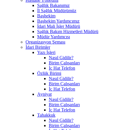
Hastane Yönetimi
Sağlık Bakanımız
İl Sağlık Müdürümüz
Başhekim
Başhekim Yardımcımız
İdari Mali İşler Müdürü
Sağlık Bakım Hizmetleri Müdürü
Müdür Yardımcısı
Organizasyon Şeması
İdari Birimler
Yazı İşleri
Nasıl Gidilir?
Birim Çalışanları
İç Hat Telefon
Özlük Birimi
Nasıl Gidilir?
Birim Çalışanları
İç Hat Telefon
Ayniyat
Nasıl Gidilir?
Birim Çalışanları
İç Hat Telefon
Tahakkuk
Nasıl Gidilir?
Birim Çalışanları