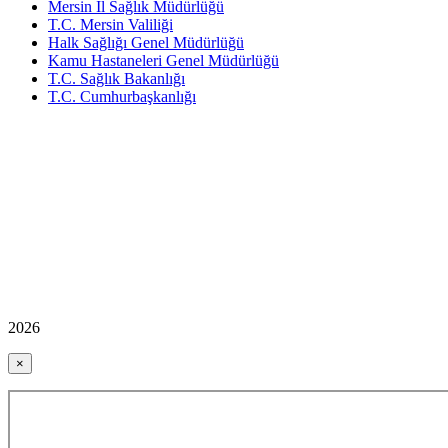
Mersin İl Sağlık Müdürlüğü
T.C. Mersin Valiliği
Halk Sağlığı Genel Müdürlüğü
Kamu Hastaneleri Genel Müdürlüğü
T.C. Sağlık Bakanlığı
T.C. Cumhurbaşkanlığı
2026
×