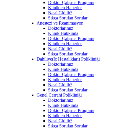
Doktor Çalışma Programı
Klinikten Haberler
Nasıl Gidilir?
Sıkça Sorulan Sorular
Anestezi ve Reanimasyon
Doktorlarımız
Klinik Hakkında
Doktor Çalışma Programı
Klinikten Haberler
Nasıl Gidilir?
Sıkça Sorulan Sorular
Dahiliye(İç Hastalıkları) Polikliniği
Doktorlarımız
Klinik Hakkında
Doktor Çalışma Programı
Klinikten Haberler
Nasıl Gidilir?
Sıkça Sorulan Sorular
Genel Cerrahi Polikliniği
Doktorlarımız
Klinik Hakkında
Doktor Çalışma Programı
Klinikten Haberler
Nasıl Gidilir?
Sıkça Sorulan Sorular