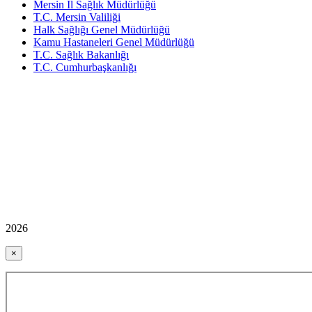
Mersin İl Sağlık Müdürlüğü
T.C. Mersin Valiliği
Halk Sağlığı Genel Müdürlüğü
Kamu Hastaneleri Genel Müdürlüğü
T.C. Sağlık Bakanlığı
T.C. Cumhurbaşkanlığı
2026
×