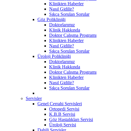
Klinikten Haberler
Nasıl Gidilir?
Sıkça Sorulan Sorular
Göz Polikliniği
Doktorlarımız
Klinik Hakkında
Doktor Çalışma Programı
Klinikten Haberler
Nasıl Gidilir?
Sıkça Sorulan Sorular
Üroloji Polikliniği
Doktorlarımız
Klinik Hakkında
Doktor Çalışma Programı
Klinikten Haberler
Nasıl Gidilir?
Sıkça Sorulan Sorular
Servisler
Genel Cerrahi Servisleri
Ortopedi Servisi
K.B.B Servisi
Göz Hastalıkları Servisi
Üroloji Servisi
Dahili Servisler