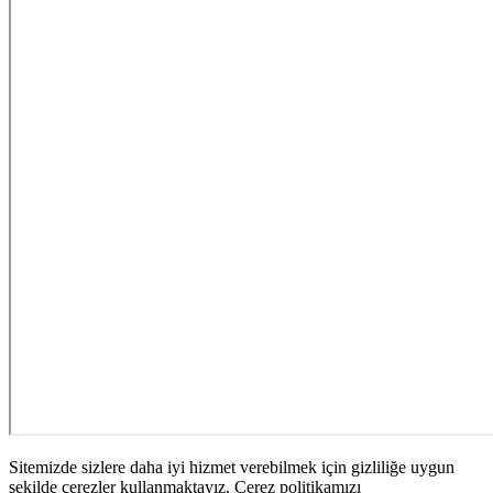
Sitemizde sizlere daha iyi hizmet verebilmek için gizliliğe uygun
şekilde çerezler kullanmaktayız. Çerez politikamızı