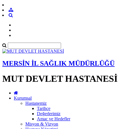
MERSİN İL SAĞLIK MÜDÜRLÜĞÜ
MUT DEVLET HASTANESİ
Kurumsal
Hastanemiz
Tarihçe
Değerlerimiz
Amaç ve Hedefler
Misyon & Vizyon