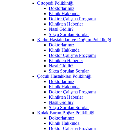
Ortopedi Polikliniği
Doktorlarımız
Klinik Hakkında
Doktor Çalışma Programı
Klinikten Haberler
Nasıl Gidilir?
Sıkça Sorulan Sorular
Kadın Hastalıkları ve Doğum Polikliniği
Doktorlarımız
Klinik Hakkında
Doktor Çalışma Programı
Klinikten Haberler
Nasıl Gidilir?
Sıkça Sorulan Sorular
Çocuk Hastalıkları Polikliniği
Doktorlarımız
Klinik Hakkında
Doktor Çalışma Programı
Klinikten Haberler
Nasıl Gidilir?
Sıkça Sorulan Sorular
Kulak Burun Boğaz Polikliniği
Doktorlarımız
Klinik Hakkında
Doktor Çalışma Programı