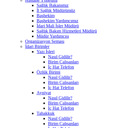
Hastane Yönetimi
Sağlık Bakanımız
İl Sağlık Müdürümüz
Başhekim
Başhekim Yardımcımız
İdari Mali İşler Müdürü
Sağlık Bakım Hizmetleri Müdürü
Müdür Yardımcısı
Organizasyon Şeması
İdari Birimler
Yazı İşleri
Nasıl Gidilir?
Birim Çalışanları
İç Hat Telefon
Özlük Birimi
Nasıl Gidilir?
Birim Çalışanları
İç Hat Telefon
Ayniyat
Nasıl Gidilir?
Birim Çalışanları
İç Hat Telefon
Tahakkuk
Nasıl Gidilir?
Birim Çalışanları