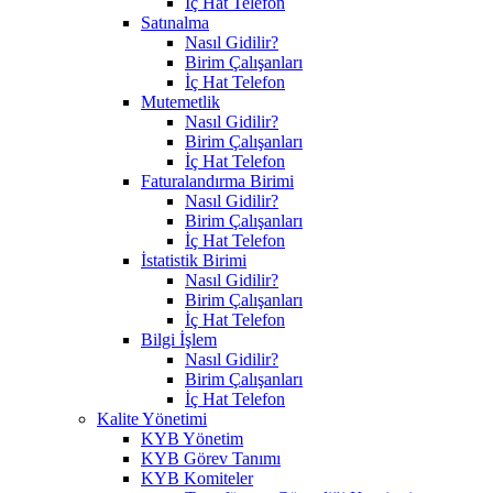
İç Hat Telefon
Satınalma
Nasıl Gidilir?
Birim Çalışanları
İç Hat Telefon
Mutemetlik
Nasıl Gidilir?
Birim Çalışanları
İç Hat Telefon
Faturalandırma Birimi
Nasıl Gidilir?
Birim Çalışanları
İç Hat Telefon
İstatistik Birimi
Nasıl Gidilir?
Birim Çalışanları
İç Hat Telefon
Bilgi İşlem
Nasıl Gidilir?
Birim Çalışanları
İç Hat Telefon
Kalite Yönetimi
KYB Yönetim
KYB Görev Tanımı
KYB Komiteler