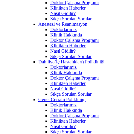
Doktor Çalışma Programı
Klinikten Haberler
Nasıl Gidilir?
Sıkça Sorulan Sorular
Anestezi ve Reanimasyon
Doktorlarımız
Klinik Hakkında
Doktor Çalışma Programı
Klinikten Haberler
Nasıl Gidilir?
Sıkça Sorulan Sorular
Dahiliye(İç Hastalıkları) Polikliniği
Doktorlarımız
Klinik Hakkında
Doktor Çalışma Programı
Klinikten Haberler
Nasıl Gidilir?
Sıkça Sorulan Sorular
Genel Cerrahi Polikliniği
Doktorlarımız
Klinik Hakkında
Doktor Çalışma Programı
Klinikten Haberler
Nasıl Gidilir?
Sıkça Sorulan Sorular