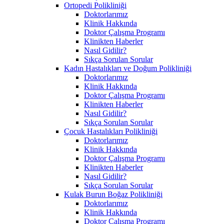
Ortopedi Polikliniği
Doktorlarımız
Klinik Hakkında
Doktor Çalışma Programı
Klinikten Haberler
Nasıl Gidilir?
Sıkça Sorulan Sorular
Kadın Hastalıkları ve Doğum Polikliniği
Doktorlarımız
Klinik Hakkında
Doktor Çalışma Programı
Klinikten Haberler
Nasıl Gidilir?
Sıkça Sorulan Sorular
Çocuk Hastalıkları Polikliniği
Doktorlarımız
Klinik Hakkında
Doktor Çalışma Programı
Klinikten Haberler
Nasıl Gidilir?
Sıkça Sorulan Sorular
Kulak Burun Boğaz Polikliniği
Doktorlarımız
Klinik Hakkında
Doktor Çalışma Programı