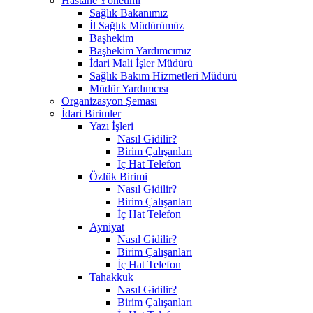
Hastane Yönetimi
Sağlık Bakanımız
İl Sağlık Müdürümüz
Başhekim
Başhekim Yardımcımız
İdari Mali İşler Müdürü
Sağlık Bakım Hizmetleri Müdürü
Müdür Yardımcısı
Organizasyon Şeması
İdari Birimler
Yazı İşleri
Nasıl Gidilir?
Birim Çalışanları
İç Hat Telefon
Özlük Birimi
Nasıl Gidilir?
Birim Çalışanları
İç Hat Telefon
Ayniyat
Nasıl Gidilir?
Birim Çalışanları
İç Hat Telefon
Tahakkuk
Nasıl Gidilir?
Birim Çalışanları