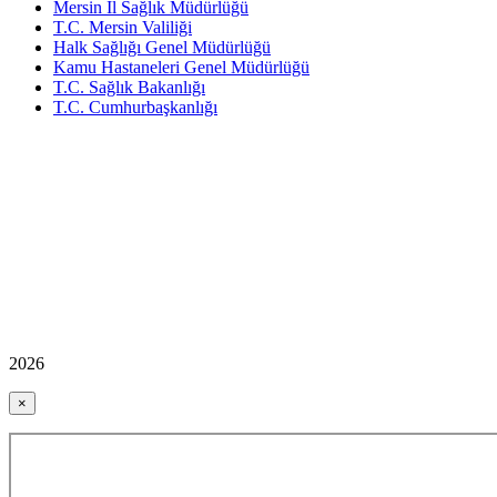
Mersin İl Sağlık Müdürlüğü
T.C. Mersin Valiliği
Halk Sağlığı Genel Müdürlüğü
Kamu Hastaneleri Genel Müdürlüğü
T.C. Sağlık Bakanlığı
T.C. Cumhurbaşkanlığı
2026
×