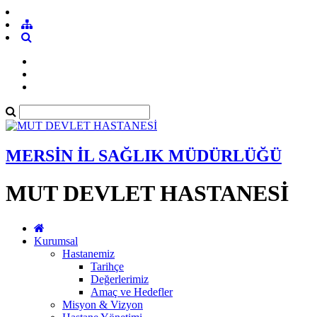
MERSİN İL SAĞLIK MÜDÜRLÜĞÜ
MUT DEVLET HASTANESİ
Kurumsal
Hastanemiz
Tarihçe
Değerlerimiz
Amaç ve Hedefler
Misyon & Vizyon