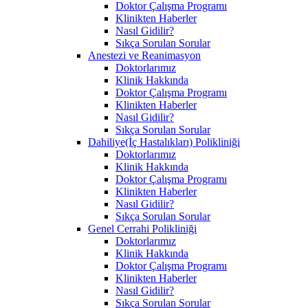
Doktor Çalışma Programı
Klinikten Haberler
Nasıl Gidilir?
Sıkça Sorulan Sorular
Anestezi ve Reanimasyon
Doktorlarımız
Klinik Hakkında
Doktor Çalışma Programı
Klinikten Haberler
Nasıl Gidilir?
Sıkça Sorulan Sorular
Dahiliye(İç Hastalıkları) Polikliniği
Doktorlarımız
Klinik Hakkında
Doktor Çalışma Programı
Klinikten Haberler
Nasıl Gidilir?
Sıkça Sorulan Sorular
Genel Cerrahi Polikliniği
Doktorlarımız
Klinik Hakkında
Doktor Çalışma Programı
Klinikten Haberler
Nasıl Gidilir?
Sıkça Sorulan Sorular