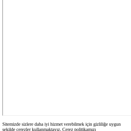
Sitemizde sizlere daha iyi hizmet verebilmek için gizliliğe uygun
şekilde çerezler kullanmaktayız. Çerez politikamızı