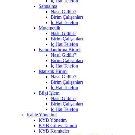
İç Hat Telefon
Satınalma
Nasıl Gidilir?
Birim Çalışanları
İç Hat Telefon
Mutemetlik
Nasıl Gidilir?
Birim Çalışanları
İç Hat Telefon
Faturalandırma Birimi
Nasıl Gidilir?
Birim Çalışanları
İç Hat Telefon
İstatistik Birimi
Nasıl Gidilir?
Birim Çalışanları
İç Hat Telefon
Bilgi İşlem
Nasıl Gidilir?
Birim Çalışanları
İç Hat Telefon
Kalite Yönetimi
KYB Yönetim
KYB Görev Tanımı
KYB Komiteler