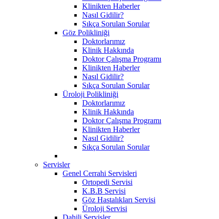
Klinikten Haberler
Nasıl Gidilir?
Sıkça Sorulan Sorular
Göz Polikliniği
Doktorlarımız
Klinik Hakkında
Doktor Çalışma Programı
Klinikten Haberler
Nasıl Gidilir?
Sıkça Sorulan Sorular
Üroloji Polikliniği
Doktorlarımız
Klinik Hakkında
Doktor Çalışma Programı
Klinikten Haberler
Nasıl Gidilir?
Sıkça Sorulan Sorular
Servisler
Genel Cerrahi Servisleri
Ortopedi Servisi
K.B.B Servisi
Göz Hastalıkları Servisi
Üroloji Servisi
Dahili Servisler