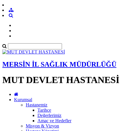
MERSİN İL SAĞLIK MÜDÜRLÜĞÜ
MUT DEVLET HASTANESİ
Kurumsal
Hastanemiz
Tarihçe
Değerlerimiz
Amaç ve Hedefler
Misyon & Vizyon