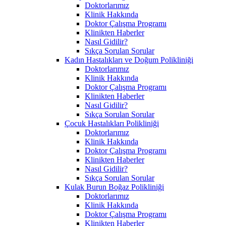
Doktorlarımız
Klinik Hakkında
Doktor Çalışma Programı
Klinikten Haberler
Nasıl Gidilir?
Sıkça Sorulan Sorular
Kadın Hastalıkları ve Doğum Polikliniği
Doktorlarımız
Klinik Hakkında
Doktor Çalışma Programı
Klinikten Haberler
Nasıl Gidilir?
Sıkça Sorulan Sorular
Çocuk Hastalıkları Polikliniği
Doktorlarımız
Klinik Hakkında
Doktor Çalışma Programı
Klinikten Haberler
Nasıl Gidilir?
Sıkça Sorulan Sorular
Kulak Burun Boğaz Polikliniği
Doktorlarımız
Klinik Hakkında
Doktor Çalışma Programı
Klinikten Haberler