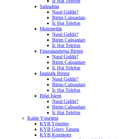
İç Hat Telefon
Satınalma
Nasıl Gidilir?
Birim Çalışanları
İç Hat Telefon
Mutemetlik
Nasıl Gidilir?
Birim Çalışanları
İç Hat Telefon
Faturalandırma Birimi
Nasıl Gidilir?
Birim Çalışanları
İç Hat Telefon
İstatistik Birimi
Nasıl Gidilir?
Birim Çalışanları
İç Hat Telefon
Bilgi İşlem
Nasıl Gidilir?
Birim Çalışanları
İç Hat Telefon
Kalite Yönetimi
KYB Yönetim
KYB Görev Tanımı
KYB Komiteler