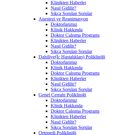
Klinikten Haberler
Nasıl Gidilir?
Sıkça Sorulan Sorular
Anestezi ve Reanimasyon
Doktorlarımız
Klinik Hakkında
Doktor Çalışma Programı
Klinikten Haberler
Nasıl Gidilir?
Sıkça Sorulan Sorular
Dahiliye(İç Hastalıkları) Polikliniği
Doktorlarımız
Klinik Hakkında
Doktor Çalışma Programı
Klinikten Haberler
Nasıl Gidilir?
Sıkça Sorulan Sorular
Genel Cerrahi Polikliniği
Doktorlarımız
Klinik Hakkında
Doktor Çalışma Programı
Klinikten Haberler
Nasıl Gidilir?
Sıkça Sorulan Sorular
Ortopedi Polikliniği