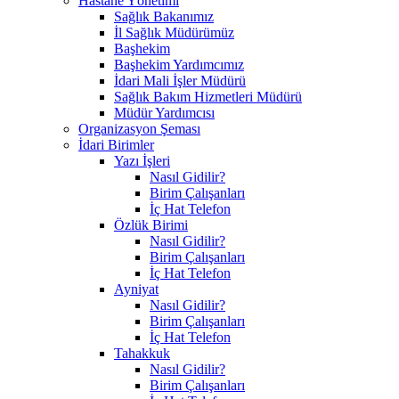
Hastane Yönetimi
Sağlık Bakanımız
İl Sağlık Müdürümüz
Başhekim
Başhekim Yardımcımız
İdari Mali İşler Müdürü
Sağlık Bakım Hizmetleri Müdürü
Müdür Yardımcısı
Organizasyon Şeması
İdari Birimler
Yazı İşleri
Nasıl Gidilir?
Birim Çalışanları
İç Hat Telefon
Özlük Birimi
Nasıl Gidilir?
Birim Çalışanları
İç Hat Telefon
Ayniyat
Nasıl Gidilir?
Birim Çalışanları
İç Hat Telefon
Tahakkuk
Nasıl Gidilir?
Birim Çalışanları