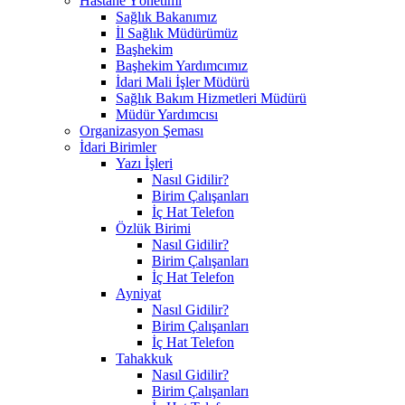
Hastane Yönetimi
Sağlık Bakanımız
İl Sağlık Müdürümüz
Başhekim
Başhekim Yardımcımız
İdari Mali İşler Müdürü
Sağlık Bakım Hizmetleri Müdürü
Müdür Yardımcısı
Organizasyon Şeması
İdari Birimler
Yazı İşleri
Nasıl Gidilir?
Birim Çalışanları
İç Hat Telefon
Özlük Birimi
Nasıl Gidilir?
Birim Çalışanları
İç Hat Telefon
Ayniyat
Nasıl Gidilir?
Birim Çalışanları
İç Hat Telefon
Tahakkuk
Nasıl Gidilir?
Birim Çalışanları