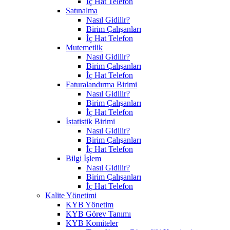
İç Hat Telefon
Satınalma
Nasıl Gidilir?
Birim Çalışanları
İç Hat Telefon
Mutemetlik
Nasıl Gidilir?
Birim Çalışanları
İç Hat Telefon
Faturalandırma Birimi
Nasıl Gidilir?
Birim Çalışanları
İç Hat Telefon
İstatistik Birimi
Nasıl Gidilir?
Birim Çalışanları
İç Hat Telefon
Bilgi İşlem
Nasıl Gidilir?
Birim Çalışanları
İç Hat Telefon
Kalite Yönetimi
KYB Yönetim
KYB Görev Tanımı
KYB Komiteler