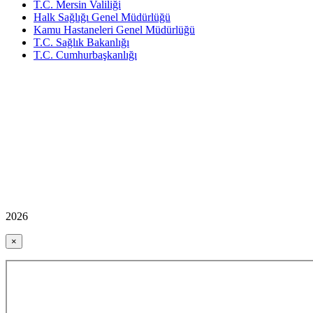
T.C. Mersin Valiliği
Halk Sağlığı Genel Müdürlüğü
Kamu Hastaneleri Genel Müdürlüğü
T.C. Sağlık Bakanlığı
T.C. Cumhurbaşkanlığı
2026
×