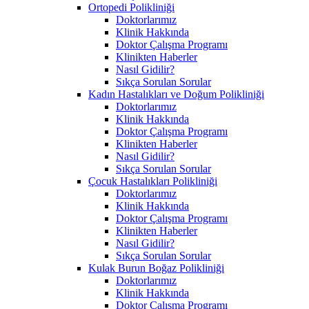
Ortopedi Polikliniği
Doktorlarımız
Klinik Hakkında
Doktor Çalışma Programı
Klinikten Haberler
Nasıl Gidilir?
Sıkça Sorulan Sorular
Kadın Hastalıkları ve Doğum Polikliniği
Doktorlarımız
Klinik Hakkında
Doktor Çalışma Programı
Klinikten Haberler
Nasıl Gidilir?
Sıkça Sorulan Sorular
Çocuk Hastalıkları Polikliniği
Doktorlarımız
Klinik Hakkında
Doktor Çalışma Programı
Klinikten Haberler
Nasıl Gidilir?
Sıkça Sorulan Sorular
Kulak Burun Boğaz Polikliniği
Doktorlarımız
Klinik Hakkında
Doktor Çalışma Programı