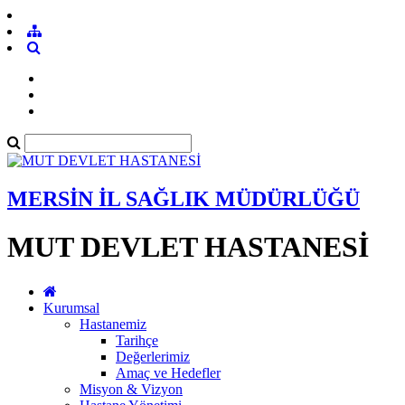
MERSİN İL SAĞLIK MÜDÜRLÜĞÜ
MUT DEVLET HASTANESİ
Kurumsal
Hastanemiz
Tarihçe
Değerlerimiz
Amaç ve Hedefler
Misyon & Vizyon