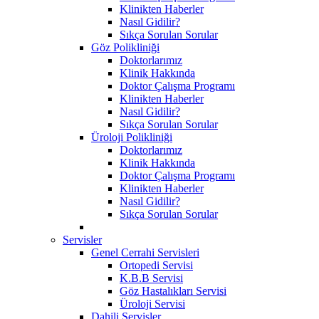
Klinikten Haberler
Nasıl Gidilir?
Sıkça Sorulan Sorular
Göz Polikliniği
Doktorlarımız
Klinik Hakkında
Doktor Çalışma Programı
Klinikten Haberler
Nasıl Gidilir?
Sıkça Sorulan Sorular
Üroloji Polikliniği
Doktorlarımız
Klinik Hakkında
Doktor Çalışma Programı
Klinikten Haberler
Nasıl Gidilir?
Sıkça Sorulan Sorular
Servisler
Genel Cerrahi Servisleri
Ortopedi Servisi
K.B.B Servisi
Göz Hastalıkları Servisi
Üroloji Servisi
Dahili Servisler