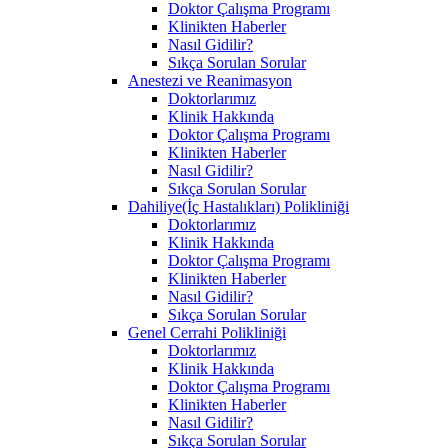
Doktor Çalışma Programı
Klinikten Haberler
Nasıl Gidilir?
Sıkça Sorulan Sorular
Anestezi ve Reanimasyon
Doktorlarımız
Klinik Hakkında
Doktor Çalışma Programı
Klinikten Haberler
Nasıl Gidilir?
Sıkça Sorulan Sorular
Dahiliye(İç Hastalıkları) Polikliniği
Doktorlarımız
Klinik Hakkında
Doktor Çalışma Programı
Klinikten Haberler
Nasıl Gidilir?
Sıkça Sorulan Sorular
Genel Cerrahi Polikliniği
Doktorlarımız
Klinik Hakkında
Doktor Çalışma Programı
Klinikten Haberler
Nasıl Gidilir?
Sıkça Sorulan Sorular