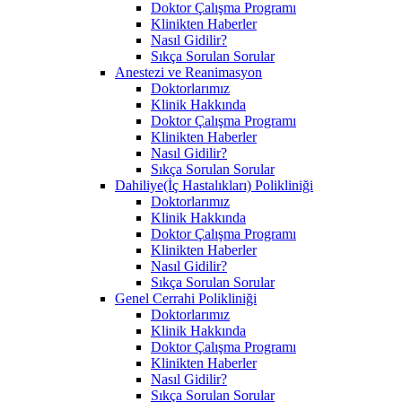
Doktor Çalışma Programı
Klinikten Haberler
Nasıl Gidilir?
Sıkça Sorulan Sorular
Anestezi ve Reanimasyon
Doktorlarımız
Klinik Hakkında
Doktor Çalışma Programı
Klinikten Haberler
Nasıl Gidilir?
Sıkça Sorulan Sorular
Dahiliye(İç Hastalıkları) Polikliniği
Doktorlarımız
Klinik Hakkında
Doktor Çalışma Programı
Klinikten Haberler
Nasıl Gidilir?
Sıkça Sorulan Sorular
Genel Cerrahi Polikliniği
Doktorlarımız
Klinik Hakkında
Doktor Çalışma Programı
Klinikten Haberler
Nasıl Gidilir?
Sıkça Sorulan Sorular