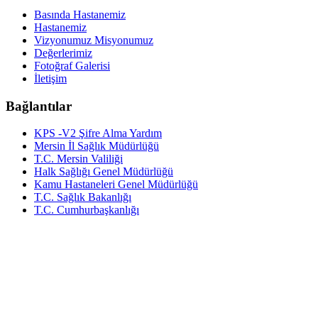
Basında Hastanemiz
Hastanemiz
Vizyonumuz Misyonumuz
Değerlerimiz
Fotoğraf Galerisi
İletişim
Bağlantılar
KPS -V2 Şifre Alma Yardım
Mersin İl Sağlık Müdürlüğü
T.C. Mersin Valiliği
Halk Sağlığı Genel Müdürlüğü
Kamu Hastaneleri Genel Müdürlüğü
T.C. Sağlık Bakanlığı
T.C. Cumhurbaşkanlığı