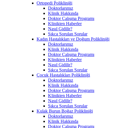
Ortopedi Polikliniği
Doktorlarımız
Klinik Hakkında
Doktor Çalışma Programı
Klinikten Haberler
Nasıl Gidilir?
Sıkça Sorulan Sorular
Kadın Hastalıkları ve Doğum Polikliniği
Doktorlarımız
Klinik Hakkında
Doktor Çalışma Programı
Klinikten Haberler
Nasıl Gidilir?
Sıkça Sorulan Sorular
Çocuk Hastalıkları Polikliniği
Doktorlarımız
Klinik Hakkında
Doktor Çalışma Programı
Klinikten Haberler
Nasıl Gidilir?
Sıkça Sorulan Sorular
Kulak Burun Boğaz Polikliniği
Doktorlarımız
Klinik Hakkında
Doktor Çalışma Programı