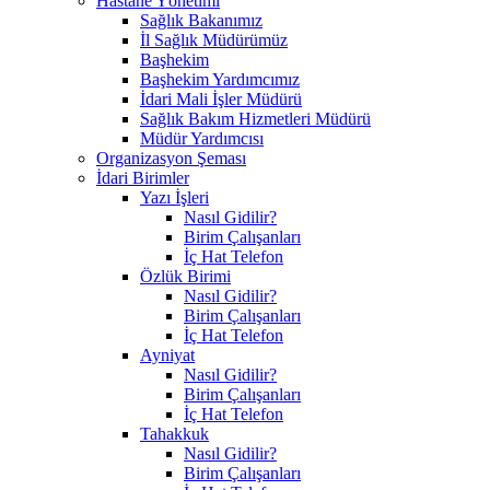
Hastane Yönetimi
Sağlık Bakanımız
İl Sağlık Müdürümüz
Başhekim
Başhekim Yardımcımız
İdari Mali İşler Müdürü
Sağlık Bakım Hizmetleri Müdürü
Müdür Yardımcısı
Organizasyon Şeması
İdari Birimler
Yazı İşleri
Nasıl Gidilir?
Birim Çalışanları
İç Hat Telefon
Özlük Birimi
Nasıl Gidilir?
Birim Çalışanları
İç Hat Telefon
Ayniyat
Nasıl Gidilir?
Birim Çalışanları
İç Hat Telefon
Tahakkuk
Nasıl Gidilir?
Birim Çalışanları