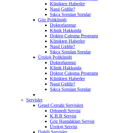
Klinikten Haberler
Nasıl Gidilir?
Sıkça Sorulan Sorular
Göz Polikliniği
Doktorlarımız
Klinik Hakkında
Doktor Çalışma Programı
Klinikten Haberler
Nasıl Gidilir?
Sıkça Sorulan Sorular
Üroloji Polikliniği
Doktorlarımız
Klinik Hakkında
Doktor Çalışma Programı
Klinikten Haberler
Nasıl Gidilir?
Sıkça Sorulan Sorular
Servisler
Genel Cerrahi Servisleri
Ortopedi Servisi
K.B.B Servisi
Göz Hastalıkları Servisi
Üroloji Servisi
Dahili Servisler