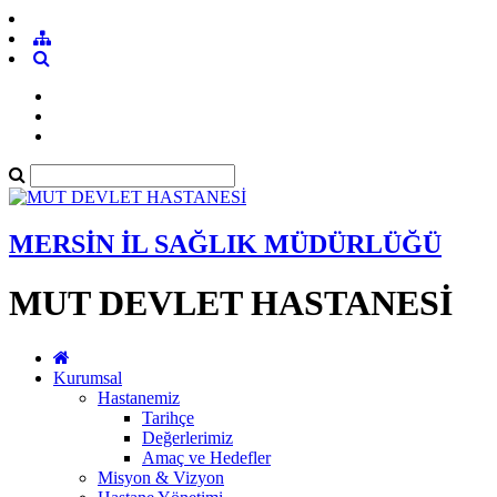
MERSİN İL SAĞLIK MÜDÜRLÜĞÜ
MUT DEVLET HASTANESİ
Kurumsal
Hastanemiz
Tarihçe
Değerlerimiz
Amaç ve Hedefler
Misyon & Vizyon