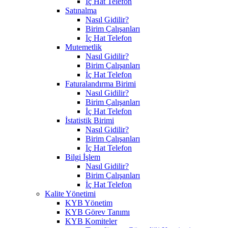
İç Hat Telefon
Satınalma
Nasıl Gidilir?
Birim Çalışanları
İç Hat Telefon
Mutemetlik
Nasıl Gidilir?
Birim Çalışanları
İç Hat Telefon
Faturalandırma Birimi
Nasıl Gidilir?
Birim Çalışanları
İç Hat Telefon
İstatistik Birimi
Nasıl Gidilir?
Birim Çalışanları
İç Hat Telefon
Bilgi İşlem
Nasıl Gidilir?
Birim Çalışanları
İç Hat Telefon
Kalite Yönetimi
KYB Yönetim
KYB Görev Tanımı
KYB Komiteler