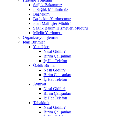
Hastane Yönetimi
Sağlık Bakanımız
İl Sağlık Müdürümüz
Başhekim
Başhekim Yardımcımız
İdari Mali İşler Müdürü
Sağlık Bakım Hizmetleri Müdürü
Müdür Yardımcısı
Organizasyon Şeması
İdari Birimler
Yazı İşleri
Nasıl Gidilir?
Birim Çalışanları
İç Hat Telefon
Özlük Birimi
Nasıl Gidilir?
Birim Çalışanları
İç Hat Telefon
Ayniyat
Nasıl Gidilir?
Birim Çalışanları
İç Hat Telefon
Tahakkuk
Nasıl Gidilir?
Birim Çalışanları