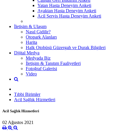
Çalışan Geri Bildirim Anketi
Yatan Hasta Deneyim Anketi
Ayaktan Hasta Deneyim Anketi
Acil Servis Hasta Deneyim Anketi
İletişim & Ulaşım
Nasıl Gidilir?
Otopark Alanları
Harita
Halk Otobüsü Güzergah ve Durak Bilgileri
Dijital Medya
Medyada Biz
İletişim & Tanıtım Faaliyetleri
Fotoğraf Galerisi
Video
Tıbbi Birimler
Acil Sağlık Hizmetleri
Acil Sağlık Hizmetleri
02 Ağustos 2021