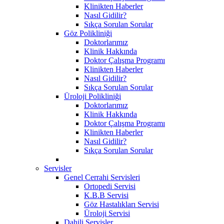
Klinikten Haberler
Nasıl Gidilir?
Sıkça Sorulan Sorular
Göz Polikliniği
Doktorlarımız
Klinik Hakkında
Doktor Çalışma Programı
Klinikten Haberler
Nasıl Gidilir?
Sıkça Sorulan Sorular
Üroloji Polikliniği
Doktorlarımız
Klinik Hakkında
Doktor Çalışma Programı
Klinikten Haberler
Nasıl Gidilir?
Sıkça Sorulan Sorular
Servisler
Genel Cerrahi Servisleri
Ortopedi Servisi
K.B.B Servisi
Göz Hastalıkları Servisi
Üroloji Servisi
Dahili Servisler