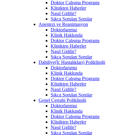
Doktor Çalışma Programı
Klinikten Haberler
Nasıl Gidilir?
Sıkça Sorulan Sorular
Anestezi ve Reanimasyon
Doktorlarımız
Klinik Hakkında
Doktor Çalışma Programı
Klinikten Haberler
Nasıl Gidilir?
Sıkça Sorulan Sorular
Dahiliye(İç Hastalıkları) Polikliniği
Doktorlarımız
Klinik Hakkında
Doktor Çalışma Programı
Klinikten Haberler
Nasıl Gidilir?
Sıkça Sorulan Sorular
Genel Cerrahi Polikliniği
Doktorlarımız
Klinik Hakkında
Doktor Çalışma Programı
Klinikten Haberler
Nasıl Gidilir?
Sıkça Sorulan Sorular