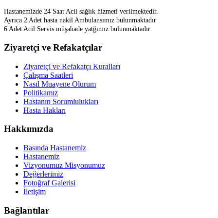
Hastanemizde 24 Saat Acil sağlık hizmeti verilmektedir.
Ayrıca 2 Adet hasta nakil Ambulansımız bulunmaktadır
6 Adet Acil Servis müşahade yatğımız bulunmaktadır
Ziyaretçi ve Refakatçılar
Ziyaretçi ve Refakatçı Kuralları
Çalışma Saatleri
Nasıl Muayene Olurum
Politikamız
Hastanın Sorumlulukları
Hasta Hakları
Hakkımızda
Basında Hastanemiz
Hastanemiz
Vizyonumuz Misyonumuz
Değerlerimiz
Fotoğraf Galerisi
İletişim
Bağlantılar