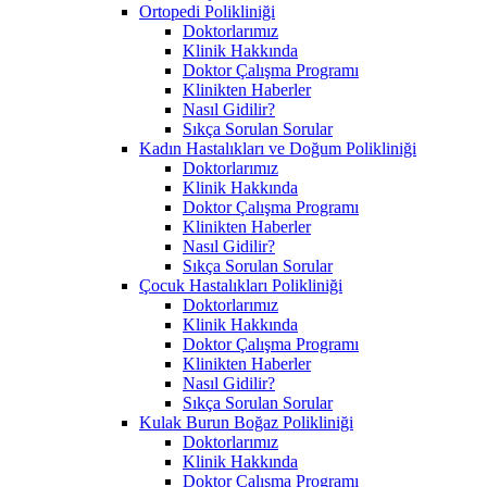
Ortopedi Polikliniği
Doktorlarımız
Klinik Hakkında
Doktor Çalışma Programı
Klinikten Haberler
Nasıl Gidilir?
Sıkça Sorulan Sorular
Kadın Hastalıkları ve Doğum Polikliniği
Doktorlarımız
Klinik Hakkında
Doktor Çalışma Programı
Klinikten Haberler
Nasıl Gidilir?
Sıkça Sorulan Sorular
Çocuk Hastalıkları Polikliniği
Doktorlarımız
Klinik Hakkında
Doktor Çalışma Programı
Klinikten Haberler
Nasıl Gidilir?
Sıkça Sorulan Sorular
Kulak Burun Boğaz Polikliniği
Doktorlarımız
Klinik Hakkında
Doktor Çalışma Programı