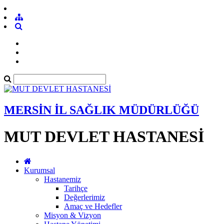
MERSİN İL SAĞLIK MÜDÜRLÜĞÜ
MUT DEVLET HASTANESİ
Kurumsal
Hastanemiz
Tarihçe
Değerlerimiz
Amaç ve Hedefler
Misyon & Vizyon