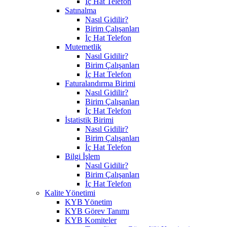
İç Hat Telefon
Satınalma
Nasıl Gidilir?
Birim Çalışanları
İç Hat Telefon
Mutemetlik
Nasıl Gidilir?
Birim Çalışanları
İç Hat Telefon
Faturalandırma Birimi
Nasıl Gidilir?
Birim Çalışanları
İç Hat Telefon
İstatistik Birimi
Nasıl Gidilir?
Birim Çalışanları
İç Hat Telefon
Bilgi İşlem
Nasıl Gidilir?
Birim Çalışanları
İç Hat Telefon
Kalite Yönetimi
KYB Yönetim
KYB Görev Tanımı
KYB Komiteler