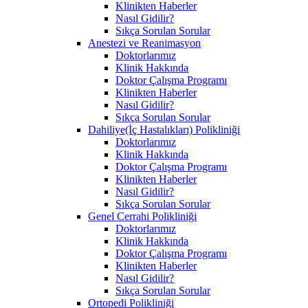
Klinikten Haberler
Nasıl Gidilir?
Sıkça Sorulan Sorular
Anestezi ve Reanimasyon
Doktorlarımız
Klinik Hakkında
Doktor Çalışma Programı
Klinikten Haberler
Nasıl Gidilir?
Sıkça Sorulan Sorular
Dahiliye(İç Hastalıkları) Polikliniği
Doktorlarımız
Klinik Hakkında
Doktor Çalışma Programı
Klinikten Haberler
Nasıl Gidilir?
Sıkça Sorulan Sorular
Genel Cerrahi Polikliniği
Doktorlarımız
Klinik Hakkında
Doktor Çalışma Programı
Klinikten Haberler
Nasıl Gidilir?
Sıkça Sorulan Sorular
Ortopedi Polikliniği