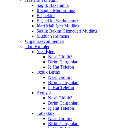
Hastane Yönetimi
Sağlık Bakanımız
İl Sağlık Müdürümüz
Başhekim
Başhekim Yardımcımız
İdari Mali İşler Müdürü
Sağlık Bakım Hizmetleri Müdürü
Müdür Yardımcısı
Organizasyon Şeması
İdari Birimler
Yazı İşleri
Nasıl Gidilir?
Birim Çalışanları
İç Hat Telefon
Özlük Birimi
Nasıl Gidilir?
Birim Çalışanları
İç Hat Telefon
Ayniyat
Nasıl Gidilir?
Birim Çalışanları
İç Hat Telefon
Tahakkuk
Nasıl Gidilir?
Birim Çalışanları