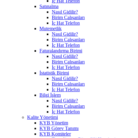
İç Hat Telefon
Satınalma
Nasıl Gidilir?
Birim Çalışanları
İç Hat Telefon
Mutemetlik
Nasıl Gidilir?
Birim Çalışanları
İç Hat Telefon
Faturalandırma Birimi
Nasıl Gidilir?
Birim Çalışanları
İç Hat Telefon
İstatistik Birimi
Nasıl Gidilir?
Birim Çalışanları
İç Hat Telefon
Bilgi İşlem
Nasıl Gidilir?
Birim Çalışanları
İç Hat Telefon
Kalite Yönetimi
KYB Yönetim
KYB Görev Tanımı
KYB Komiteler