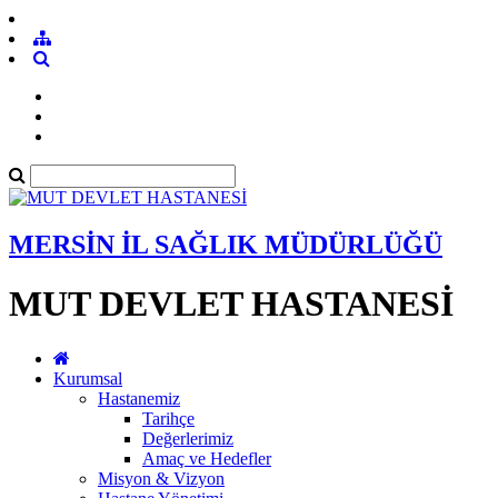
MERSİN İL SAĞLIK MÜDÜRLÜĞÜ
MUT DEVLET HASTANESİ
Kurumsal
Hastanemiz
Tarihçe
Değerlerimiz
Amaç ve Hedefler
Misyon & Vizyon