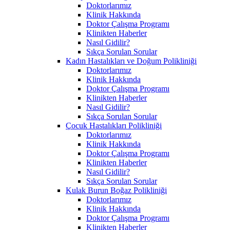
Doktorlarımız
Klinik Hakkında
Doktor Çalışma Programı
Klinikten Haberler
Nasıl Gidilir?
Sıkça Sorulan Sorular
Kadın Hastalıkları ve Doğum Polikliniği
Doktorlarımız
Klinik Hakkında
Doktor Çalışma Programı
Klinikten Haberler
Nasıl Gidilir?
Sıkça Sorulan Sorular
Çocuk Hastalıkları Polikliniği
Doktorlarımız
Klinik Hakkında
Doktor Çalışma Programı
Klinikten Haberler
Nasıl Gidilir?
Sıkça Sorulan Sorular
Kulak Burun Boğaz Polikliniği
Doktorlarımız
Klinik Hakkında
Doktor Çalışma Programı
Klinikten Haberler