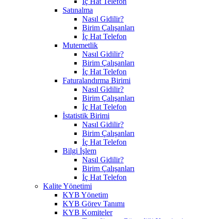
İç Hat Telefon
Satınalma
Nasıl Gidilir?
Birim Çalışanları
İç Hat Telefon
Mutemetlik
Nasıl Gidilir?
Birim Çalışanları
İç Hat Telefon
Faturalandırma Birimi
Nasıl Gidilir?
Birim Çalışanları
İç Hat Telefon
İstatistik Birimi
Nasıl Gidilir?
Birim Çalışanları
İç Hat Telefon
Bilgi İşlem
Nasıl Gidilir?
Birim Çalışanları
İç Hat Telefon
Kalite Yönetimi
KYB Yönetim
KYB Görev Tanımı
KYB Komiteler