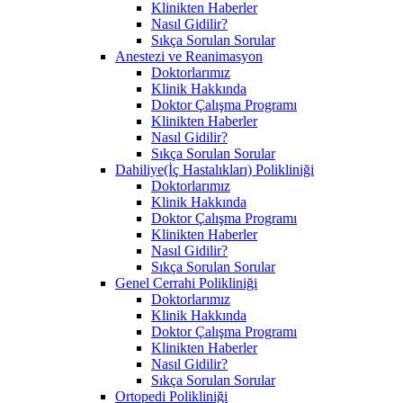
Klinikten Haberler
Nasıl Gidilir?
Sıkça Sorulan Sorular
Anestezi ve Reanimasyon
Doktorlarımız
Klinik Hakkında
Doktor Çalışma Programı
Klinikten Haberler
Nasıl Gidilir?
Sıkça Sorulan Sorular
Dahiliye(İç Hastalıkları) Polikliniği
Doktorlarımız
Klinik Hakkında
Doktor Çalışma Programı
Klinikten Haberler
Nasıl Gidilir?
Sıkça Sorulan Sorular
Genel Cerrahi Polikliniği
Doktorlarımız
Klinik Hakkında
Doktor Çalışma Programı
Klinikten Haberler
Nasıl Gidilir?
Sıkça Sorulan Sorular
Ortopedi Polikliniği