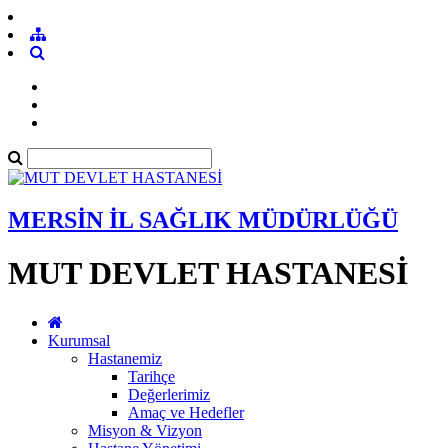
MERSİN İL SAĞLIK MÜDÜRLÜĞÜ
MUT DEVLET HASTANESİ
Kurumsal
Hastanemiz
Tarihçe
Değerlerimiz
Amaç ve Hedefler
Misyon & Vizyon