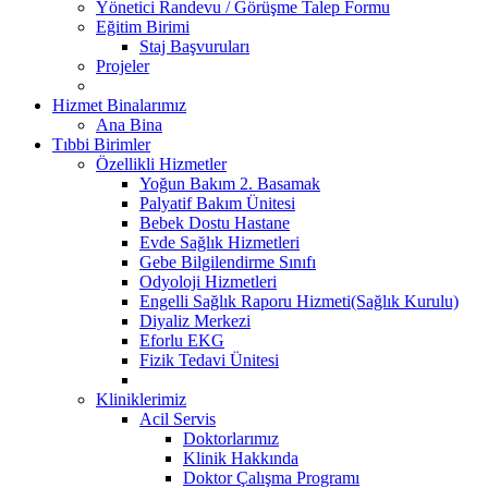
Yönetici Randevu / Görüşme Talep Formu
Eğitim Birimi
Staj Başvuruları
Projeler
Hizmet Binalarımız
Ana Bina
Tıbbi Birimler
Özellikli Hizmetler
Yoğun Bakım 2. Basamak
Palyatif Bakım Ünitesi
Bebek Dostu Hastane
Evde Sağlık Hizmetleri
Gebe Bilgilendirme Sınıfı
Odyoloji Hizmetleri
Engelli Sağlık Raporu Hizmeti(Sağlık Kurulu)
Diyaliz Merkezi
Eforlu EKG
Fizik Tedavi Ünitesi
Kliniklerimiz
Acil Servis
Doktorlarımız
Klinik Hakkında
Doktor Çalışma Programı