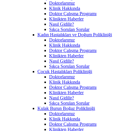
Doktorlarımız
Klinik Hakkında
Doktor Çalışma Programı
Klinikten Haberler
Nasıl Gidilir?
Sıkça Sorulan Sorular
Kadın Hastalıkları ve Doğum Polikliniği
Doktorlarımız
Klinik Hakkında
Doktor Çalışma Programı
Klinikten Haberler
Nasıl Gidilir?
Sıkça Sorulan Sorular
Çocuk Hastalıkları Polikliniği
Doktorlarımız
Klinik Hakkında
Doktor Çalışma Programı
Klinikten Haberler
Nasıl Gidilir?
Sıkça Sorulan Sorular
Kulak Burun Boğaz Polikliniği
Doktorlarımız
Klinik Hakkında
Doktor Çalışma Programı
Klinikten Haberler