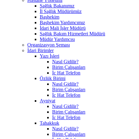
Hastane Yönetimi
Sağlık Bakanımız
İl Sağlık Müdürümüz
Başhekim
Başhekim Yardımcımız
İdari Mali İşler Müdürü
Sağlık Bakım Hizmetleri Müdürü
Müdür Yardımcısı
Organizasyon Şeması
İdari Birimler
Yazı İşleri
Nasıl Gidilir?
Birim Çalışanları
İç Hat Telefon
Özlük Birimi
Nasıl Gidilir?
Birim Çalışanları
İç Hat Telefon
Ayniyat
Nasıl Gidilir?
Birim Çalışanları
İç Hat Telefon
Tahakkuk
Nasıl Gidilir?
Birim Çalışanları