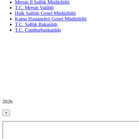
Mersin İl Sağlık Müdürlüğü
T.C. Mersin Valiliği
Halk Sağlığı Genel Müdürlüğü
Kamu Hastaneleri Genel Müdürlüğü
T.C. Sağlık Bakanlığı
T.C. Cumhurbaşkanlığı
2026
×