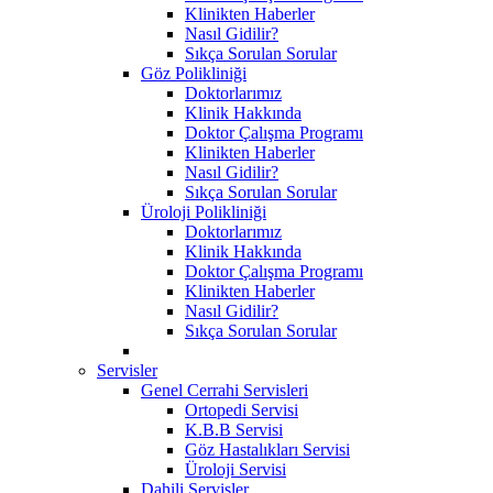
Klinikten Haberler
Nasıl Gidilir?
Sıkça Sorulan Sorular
Göz Polikliniği
Doktorlarımız
Klinik Hakkında
Doktor Çalışma Programı
Klinikten Haberler
Nasıl Gidilir?
Sıkça Sorulan Sorular
Üroloji Polikliniği
Doktorlarımız
Klinik Hakkında
Doktor Çalışma Programı
Klinikten Haberler
Nasıl Gidilir?
Sıkça Sorulan Sorular
Servisler
Genel Cerrahi Servisleri
Ortopedi Servisi
K.B.B Servisi
Göz Hastalıkları Servisi
Üroloji Servisi
Dahili Servisler