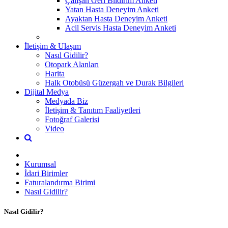
Çalışan Geri Bildirim Anketi
Yatan Hasta Deneyim Anketi
Ayaktan Hasta Deneyim Anketi
Acil Servis Hasta Deneyim Anketi
İletişim & Ulaşım
Nasıl Gidilir?
Otopark Alanları
Harita
Halk Otobüsü Güzergah ve Durak Bilgileri
Dijital Medya
Medyada Biz
İletişim & Tanıtım Faaliyetleri
Fotoğraf Galerisi
Video
Kurumsal
İdari Birimler
Faturalandırma Birimi
Nasıl Gidilir?
Nasıl Gidilir?