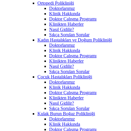
Ortopedi Polikliniği
Doktorlarımız
Klinik Hakkında
Doktor Çalışma Programı
Klinikten Haberler
Nasıl Gidilir?
Sıkça Sorulan Sorular
Kadın Hastalıkları ve Doğum Polikliniği
Doktorlarımız
Klinik Hakkında
Doktor Çalışma Programı
Klinikten Haberler
Nasıl Gidilir?
Sıkça Sorulan Sorular
Çocuk Hastalıkları Polikliniği
Doktorlarımız
Klinik Hakkında
Doktor Çalışma Programı
Klinikten Haberler
Nasıl Gidilir?
Sıkça Sorulan Sorular
Kulak Burun Boğaz Polikliniği
Doktorlarımız
Klinik Hakkında
Doktor Çalışma Programı