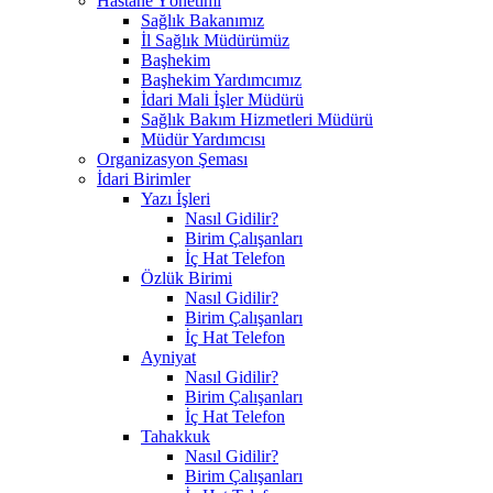
Hastane Yönetimi
Sağlık Bakanımız
İl Sağlık Müdürümüz
Başhekim
Başhekim Yardımcımız
İdari Mali İşler Müdürü
Sağlık Bakım Hizmetleri Müdürü
Müdür Yardımcısı
Organizasyon Şeması
İdari Birimler
Yazı İşleri
Nasıl Gidilir?
Birim Çalışanları
İç Hat Telefon
Özlük Birimi
Nasıl Gidilir?
Birim Çalışanları
İç Hat Telefon
Ayniyat
Nasıl Gidilir?
Birim Çalışanları
İç Hat Telefon
Tahakkuk
Nasıl Gidilir?
Birim Çalışanları