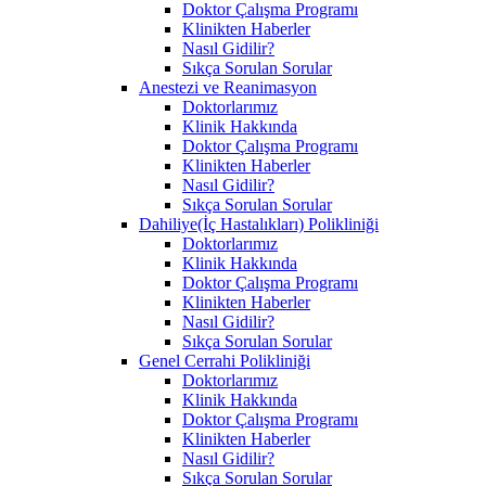
Doktor Çalışma Programı
Klinikten Haberler
Nasıl Gidilir?
Sıkça Sorulan Sorular
Anestezi ve Reanimasyon
Doktorlarımız
Klinik Hakkında
Doktor Çalışma Programı
Klinikten Haberler
Nasıl Gidilir?
Sıkça Sorulan Sorular
Dahiliye(İç Hastalıkları) Polikliniği
Doktorlarımız
Klinik Hakkında
Doktor Çalışma Programı
Klinikten Haberler
Nasıl Gidilir?
Sıkça Sorulan Sorular
Genel Cerrahi Polikliniği
Doktorlarımız
Klinik Hakkında
Doktor Çalışma Programı
Klinikten Haberler
Nasıl Gidilir?
Sıkça Sorulan Sorular