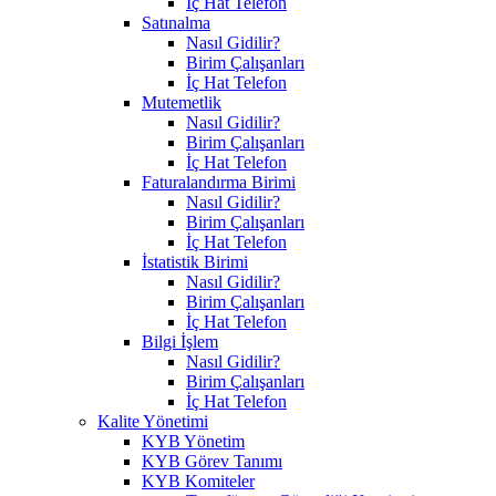
İç Hat Telefon
Satınalma
Nasıl Gidilir?
Birim Çalışanları
İç Hat Telefon
Mutemetlik
Nasıl Gidilir?
Birim Çalışanları
İç Hat Telefon
Faturalandırma Birimi
Nasıl Gidilir?
Birim Çalışanları
İç Hat Telefon
İstatistik Birimi
Nasıl Gidilir?
Birim Çalışanları
İç Hat Telefon
Bilgi İşlem
Nasıl Gidilir?
Birim Çalışanları
İç Hat Telefon
Kalite Yönetimi
KYB Yönetim
KYB Görev Tanımı
KYB Komiteler