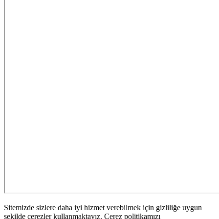
Sitemizde sizlere daha iyi hizmet verebilmek için gizliliğe uygun
şekilde çerezler kullanmaktayız. Çerez politikamızı