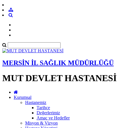
MERSİN İL SAĞLIK MÜDÜRLÜĞÜ
MUT DEVLET HASTANESİ
Kurumsal
Hastanemiz
Tarihçe
Değerlerimiz
Amaç ve Hedefler
Misyon & Vizyon